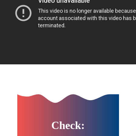
Check: