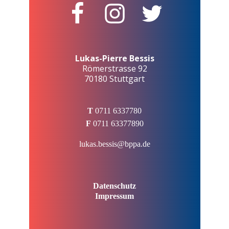
Lukas-Pierre Bessis
Römerstrasse 92
70180 Stuttgart
T
0711 6337780
F
0711 63377890
lukas.bessis@bppa.de
Datenschutz
Impressum