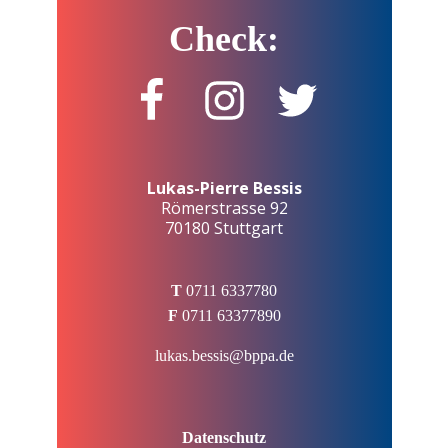
Check:
Lukas-Pierre Bessis
Römerstrasse 92
70180 Stuttgart
T
0711 6337780
F
0711 63377890
lukas.bessis@bppa.de
Datenschutz