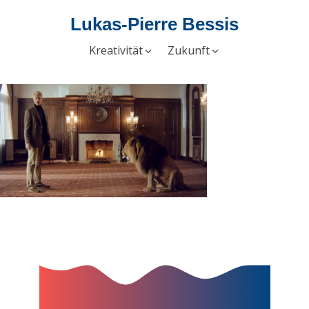
Lukas-Pierre Bessis
Kreativität
Zukunft