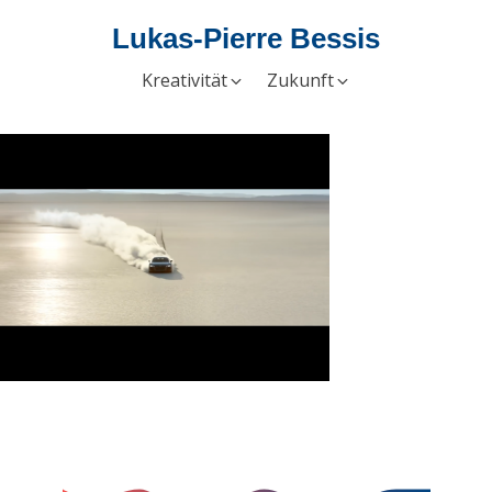
Lukas-Pierre Bessis
Kreativität
Zukunft