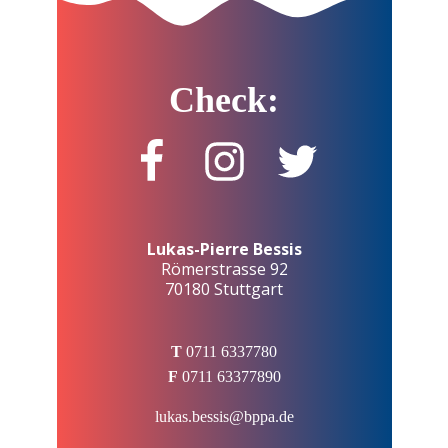
Check:
Lukas-Pierre Bessis
Römerstrasse 92
70180 Stuttgart
T
0711 6337780
F
0711 63377890
lukas.bessis@bppa.de