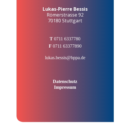
Lukas-Pierre Bessis
Römerstrasse 92
70180 Stuttgart
T
0711 6337780
F
0711 63377890
lukas.bessis@bppa.de
Datenschutz
Impressum