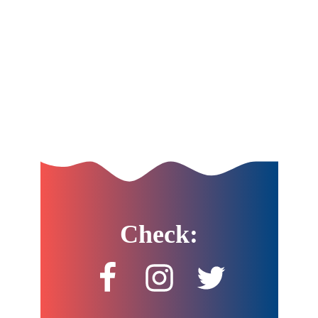
Check: