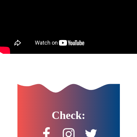
Check: