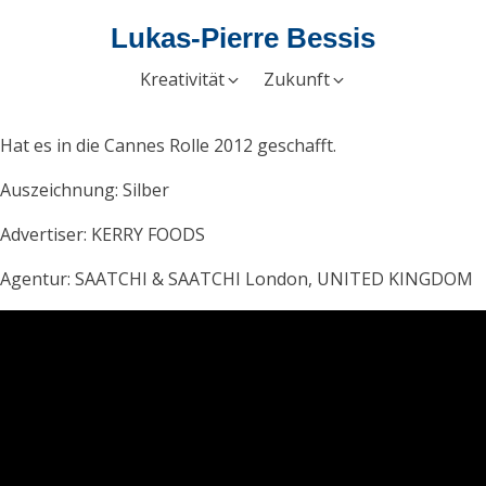
Lukas-Pierre Bessis
Kreativität
Zukunft
Hat es in die Cannes Rolle 2012 geschafft.
Auszeichnung: Silber
Advertiser: KERRY FOODS
Agentur: SAATCHI & SAATCHI London, UNITED KINGDOM