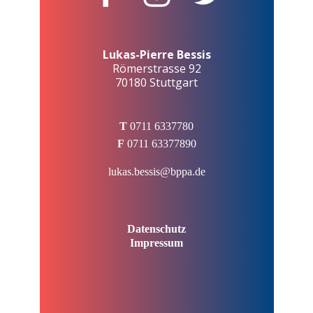
Lukas-Pierre Bessis
Römerstrasse 92
70180 Stuttgart
T
0711 6337780
F
0711 63377890
lukas.bessis@bppa.de
Datenschutz
Impressum