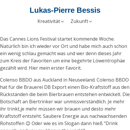
Lukas-Pierre Bessis
Kreativität
Zukunft
Das Cannes Lions Festival startet kommende Woche.
Natürlich bin ich wieder vor Ort und habe mich auch schon
ein wenig schlau gemacht was und wer denn dieses Jahr
zum Kreis der Favoriten um eine begehrte Löwentrophäe
gezählt
wird. Hier mein erster Favorit.
Colenso BBDO aus Auckland in Neuseeland. Colenso BBDO
hat für die Brauerei DB Export einen Bio-Kraftstoff aus den
Rückständen die beim Bierbrauen entstehen entwickelt. Die
Botschaft an Biertrinker war unmissverständlich. Je mehr
ihr trinkt,je mehr müssen wir brauen und desto mehr
Kraftstoff entsteht. Saubere Energie aus nachwachsenden
Rohstoffen 😉 Oder wie es im Slogan dann hieß "Drink