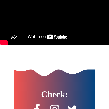
Check: