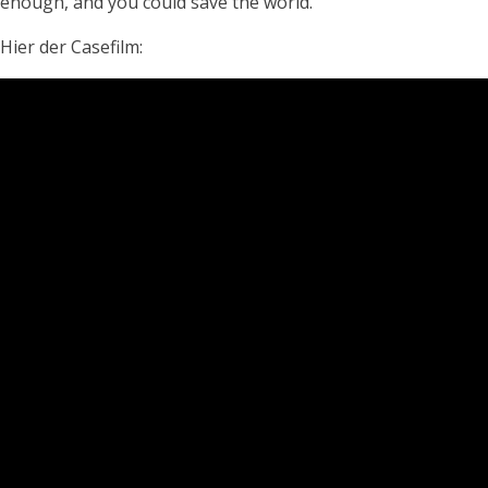
enough, and you could save the world."
Hier der Casefilm: