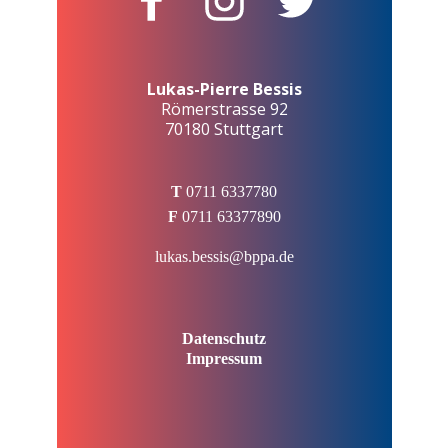
Lukas-Pierre Bessis
Römerstrasse 92
70180 Stuttgart
T
0711 6337780
F
0711 63377890
lukas.bessis@bppa.de
Datenschutz
Impressum