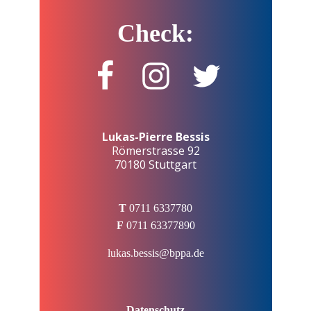
Check:
Lukas-Pierre Bessis
Römerstrasse 92
70180 Stuttgart
T
0711 6337780
F
0711 63377890
lukas.bessis@bppa.de
Datenschutz