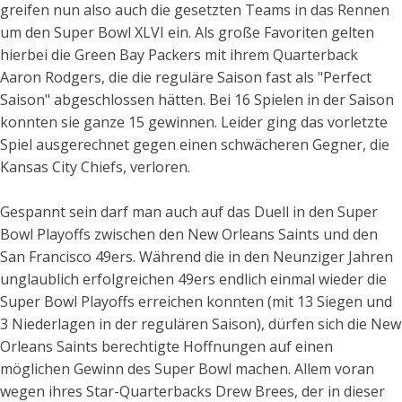
greifen nun also auch die gesetzten Teams in das Rennen
um den Super Bowl XLVI ein. Als große Favoriten gelten
hierbei die Green Bay Packers mit ihrem Quarterback
Aaron Rodgers, die die reguläre Saison fast als "Perfect
Saison" abgeschlossen hätten. Bei 16 Spielen in der Saison
konnten sie ganze 15 gewinnen. Leider ging das vorletzte
Spiel ausgerechnet gegen einen schwächeren Gegner, die
Kansas City Chiefs, verloren.
Gespannt sein darf man auch auf das Duell in den Super
Bowl Playoffs zwischen den New Orleans Saints und den
San Francisco 49ers. Während die in den Neunziger Jahren
unglaublich erfolgreichen 49ers endlich einmal wieder die
Super Bowl Playoffs erreichen konnten (mit 13 Siegen und
3 Niederlagen in der regulären Saison), dürfen sich die New
Orleans Saints berechtigte Hoffnungen auf einen
möglichen Gewinn des Super Bowl machen. Allem voran
wegen ihres Star-Quarterbacks Drew Brees, der in dieser