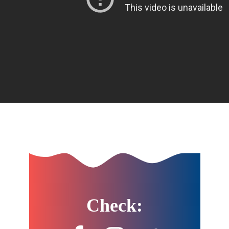
Check: