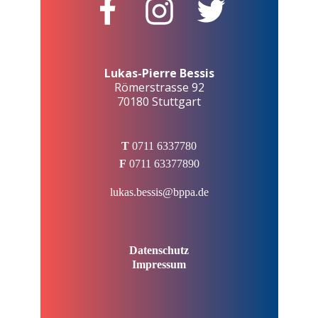
Lukas-Pierre Bessis
Römerstrasse 92
70180 Stuttgart
T
0711 6337780
F
0711 63377890
lukas.bessis@bppa.de
Datenschutz
Impressum