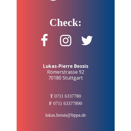
Check:
Lukas-Pierre Bessis
Römerstrasse 92
70180 Stuttgart
T
0711 6337780
F
0711 63377890
lukas.bessis@bppa.de