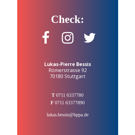
Check:
Lukas-Pierre Bessis
Römerstrasse 92
70180 Stuttgart
T
0711 6337780
F
0711 63377890
lukas.bessis@bppa.de