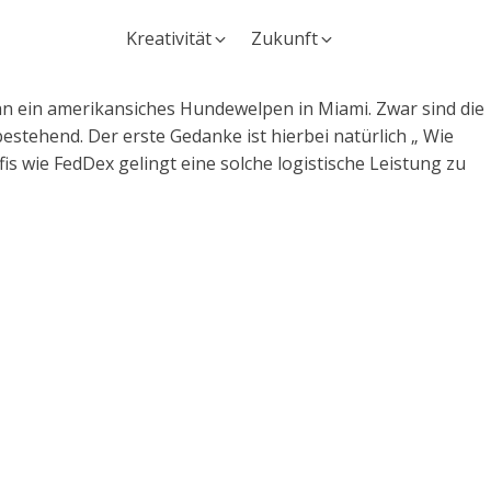
Kreativität
Zukunft
an ein amerikansiches Hundewelpen in Miami. Zwar sind die
stehend. Der erste Gedanke ist hierbei natürlich „ Wie
is wie FedDex gelingt eine solche logistische Leistung zu