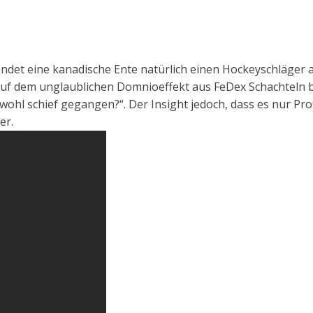
ndet eine kanadische Ente natürlich einen Hockeyschläger 
auf dem unglaublichen Domnioeffekt aus FeDex Schachteln be
wohl schief gegangen?“. Der Insight jedoch, dass es nur Prof
er.