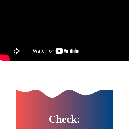
Check: