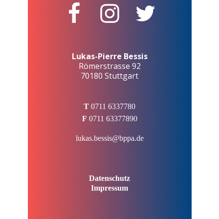
Lukas-Pierre Bessis
Römerstrasse 92
70180 Stuttgart
T
0711 6337780
F
0711 63377890
lukas.bessis@bppa.de
Datenschutz
Impressum