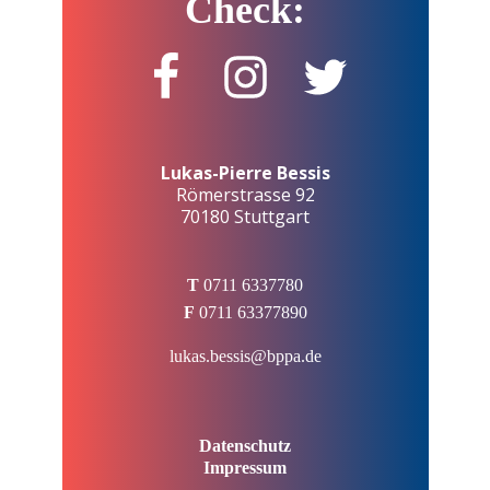
Check:
Lukas-Pierre Bessis
Römerstrasse 92
70180 Stuttgart
T
0711 6337780
F
0711 63377890
lukas.bessis@bppa.de
Datenschutz
Impressum