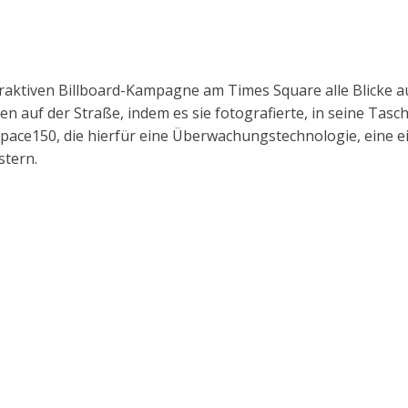
raktiven Billboard-Kampagne am Times Square alle Blicke a
n auf der Straße, indem es sie fotografierte, in seine Tasc
Space150, die hierfür eine Überwachungstechnologie, eine e
stern.