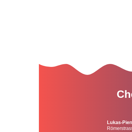
Ch
Lukas-Pier
Römerstras