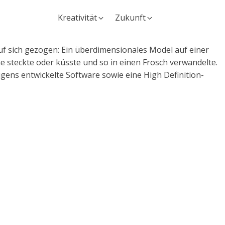
Kreativität
Zukunft
uf sich gezogen: Ein überdimensionales Model auf einer
he steckte oder küsste und so in einen Frosch verwandelte.
igens entwickelte Software sowie eine High Definition-