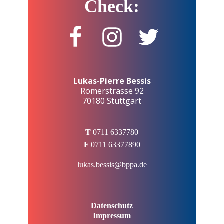
Check:
Lukas-Pierre Bessis
Römerstrasse 92
70180 Stuttgart
T
0711 6337780
F
0711 63377890
lukas.bessis@bppa.de
Datenschutz
Impressum