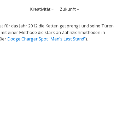
Kreativität
Zukunft
t für das Jahr 2012 die Ketten gesprengt und seine Türen
 mit einer Methode die stark an Zahnziehmethoden in
10er
Dodge Charger Spot "Man's Last Stand"
).