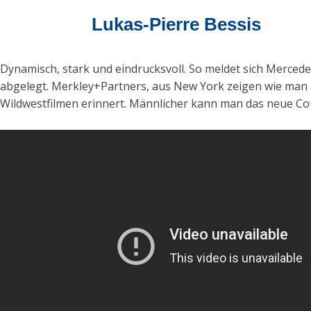
Lukas-Pierre Bessis
Dynamisch, stark und eindrucksvoll. So meldet sich Merced
abgelegt. Merkley+Partners, aus New York zeigen wie man 
Wildwestfilmen erinnert. Männlicher kann man das neue Cou