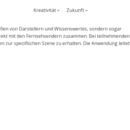
Kreativität
Zukunft
rafien von Darstellern und Wissenswertes, sondern sogar
irekt mit den Fernsehsendern zusammen. Bei teilnehmenden
 zur spezifischen Szene zu erhalten. Die Anwendung leitet