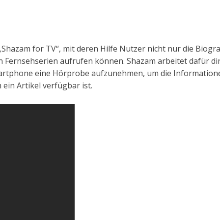
„Shazam for TV“, mit deren Hilfe Nutzer nicht nur die Biog
n Fernsehserien aufrufen können. Shazam arbeitet dafür d
martphone eine Hörprobe aufzunehmen, um die Informationen
in Artikel verfügbar ist.