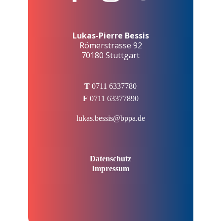
Lukas-Pierre Bessis
Römerstrasse 92
70180 Stuttgart
T
0711 6337780
F
0711 63377890
lukas.bessis@bppa.de
Datenschutz
Impressum