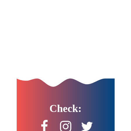
Check: