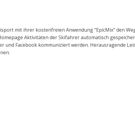
isport mit ihrer kostenfreien Anwendung "EpicMix" den Weg 
Homepage Aktivitäten der Skifahrer automatisch gespeichert
er und Facebook kommuniziert werden. Herausragende Leist
nnen.