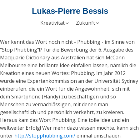
Lukas-Pierre Bessis
Kreativität
Zukunft
Wer kennt das Wort noch nicht - Phubbing - im Sinne von
"Stop Phubbing"!? Für die Bewerbung der 6. Ausgabe des
Macquarie Dictionary aus Australien hat sich McCann
Melbourne eine brillante Idee einfallen lassen, nämlich die
Kreation eines neuen Wortes: Phubbing. Im Jahr 2012
wurde eine Expertenkommission an der Universität Sydney
einberufen, die ein Wort für die Angewohnheit, sich mit
dem Smartphone (Handy) zu beschäftigen und so
Menschen zu vernachlässigen, mit denen man
gesellschaftlich und persönlich verkehrt, zu kreieren.
Heraus kam das Wort Phubbing. Eine tolle Idee und ein
weltweiter Erfolg! Wer mehr dazu wissen möchte, kann sich
unter
http://stopphubbing.com/
einmal umschauen.