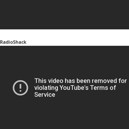
RadioShack