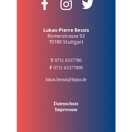
Lukas-Pierre Bessis
Römerstrasse 92
70180 Stuttgart
T
0711 6337780
F
0711 63377890
lukas.bessis@bppa.de
Datenschutz
Impressum