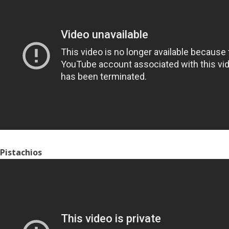
Pistachios