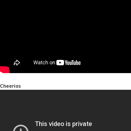
Cheerios