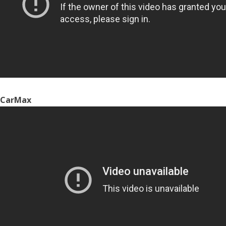
CarMax