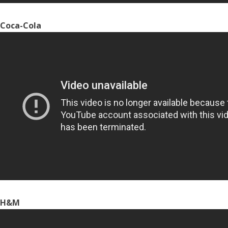
Coca-Cola
H&M