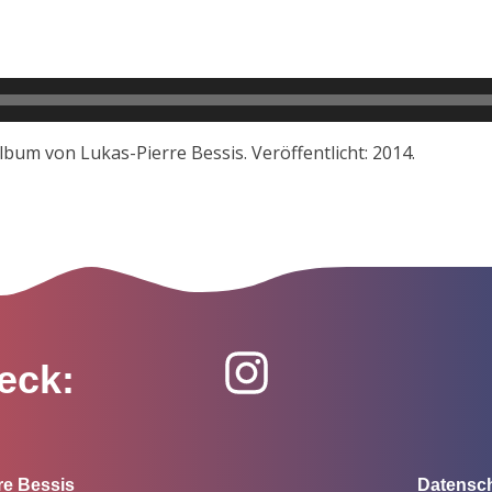
bum von Lukas-Pierre Bessis. Veröffentlicht: 2014.
eck:
re Bessis
Datensc