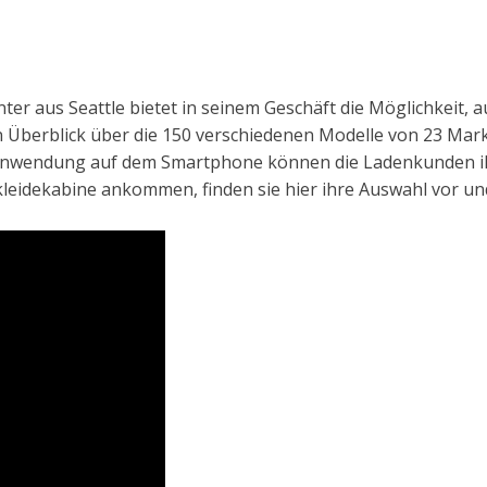
ter aus Seattle bietet in seinem Geschäft die Möglichkeit,
 Überblick über die 150 verschiedenen Modelle von 23 Mark
n Anwendung auf dem Smartphone können die Ladenkunden i
kleidekabine ankommen, finden sie hier ihre Auswahl vor u