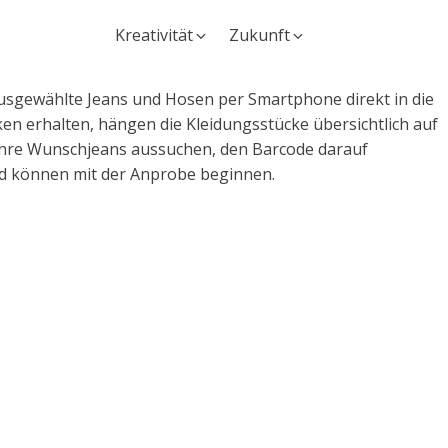
Kreativität
Zukunft
 ausgewählte Jeans und Hosen per Smartphone direkt in die
en erhalten, hängen die Kleidungsstücke übersichtlich auf
hre Wunschjeans aussuchen, den Barcode darauf
nd können mit der Anprobe beginnen.