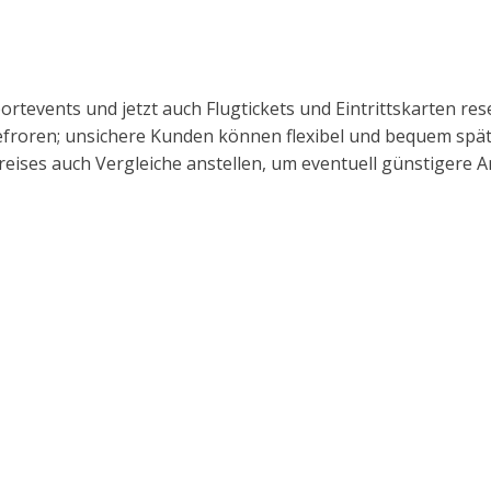
portevents und jetzt auch Flugtickets und Eintrittskarten re
gefroren; unsichere Kunden können flexibel und bequem späte
reises auch Vergleiche anstellen, um eventuell günstigere