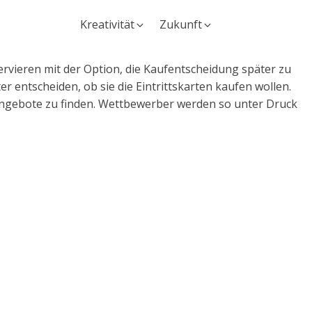
Kreativität
Zukunft
servieren mit der Option, die Kaufentscheidung später zu
r entscheiden, ob sie die Eintrittskarten kaufen wollen.
 Angebote zu finden. Wettbewerber werden so unter Druck