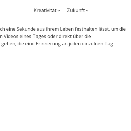
Kreativität
Zukunft
ich eine Sekunde aus ihrem Leben festhalten lässt, um die
ideos eines Tages oder direkt über die
geben, die eine Erinnerung an jeden einzelnen Tag