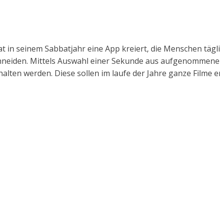
at in seinem Sabbatjahr eine App kreiert, die Menschen tägl
iden. Mittels Auswahl einer Sekunde aus aufgenommenen V
en werden. Diese sollen im laufe der Jahre ganze Filme er