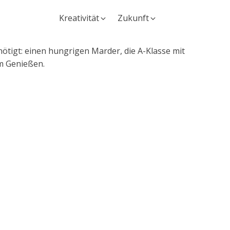
Kreativität
Zukunft
ötigt: einen hungrigen Marder, die A-Klasse mit
um Genießen.