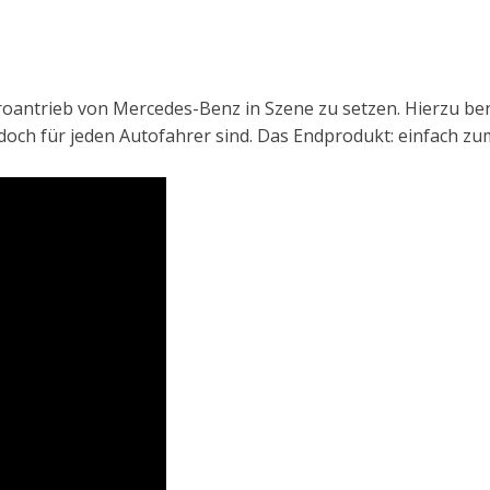
roantrieb von Mercedes-Benz in Szene zu setzen. Hierzu ben
 doch für jeden Autofahrer sind. Das Endprodukt: einfach z