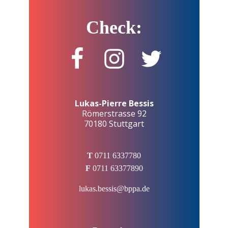
Check:
Lukas-Pierre Bessis
Römerstrasse 92
70180 Stuttgart
T
0711 6337780
F
0711 63377890
lukas.bessis@bppa.de