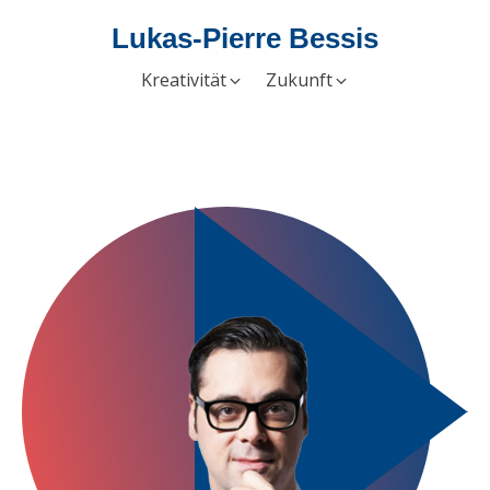
Lukas-Pierre Bessis
Kreativität
Zukunft