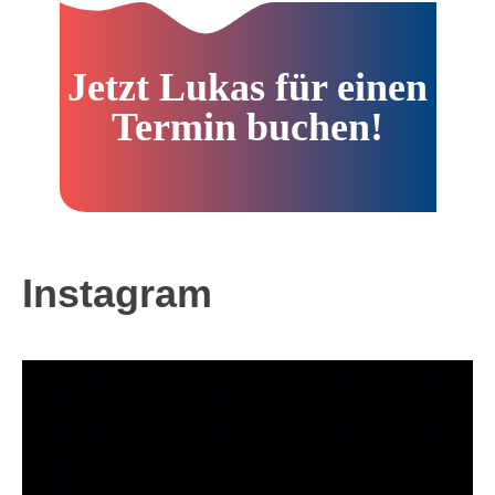
Jetzt Lukas für einen
Termin buchen!
Instagram