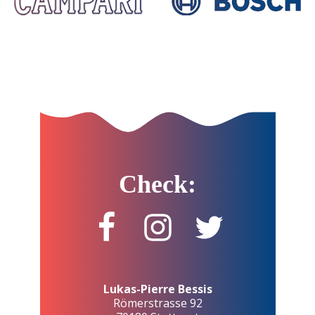
Check:
Lukas-Pierre Bessis
Römerstrasse 92